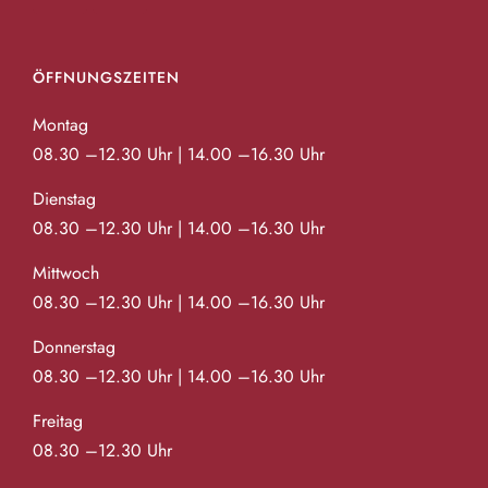
n
s
ÖFFNUNGSZEITEN
i
Montag
c
08.30 –12.30 Uhr | 14.00 –16.30 Uhr
h
Dienstag
t
08.30 –12.30 Uhr | 14.00 –16.30 Uhr
e
Mittwoch
08.30 –12.30 Uhr | 14.00 –16.30 Uhr
n
,
Donnerstag
08.30 –12.30 Uhr | 14.00 –16.30 Uhr
N
Freitag
a
08.30 –12.30 Uhr
v