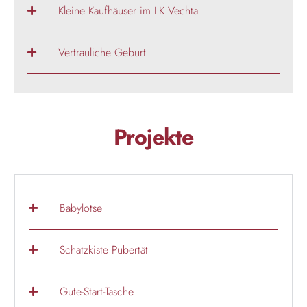
Kleine Kaufhäuser im LK Vechta
Vertrauliche Geburt
Projekte
Babylotse
Schatzkiste Pubertät
Gute-Start-Tasche