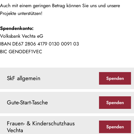
Auch mit einem geringen Betrag können Sie uns und unsere
Projekte unterstützen!
Spendenkonto:
Volksbank Vechta eG
IBAN DE67 2806 4179 0130 0091 03
BIC GENODEF1VEC
SkF allgemein
Spenden
Gute-Start-Tasche
Spenden
Frauen- & Kinderschutzhaus
Spenden
Vechta