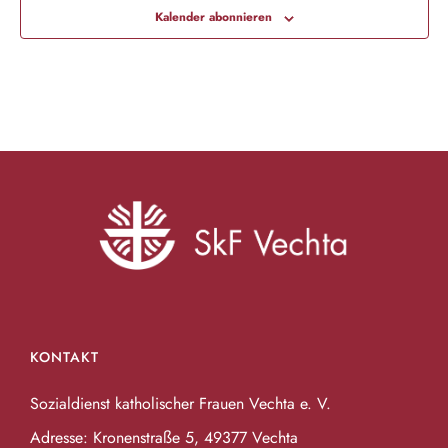
Kalender abonnieren
i
o
n
KONTAKT
Sozialdienst katholischer Frauen Vechta e. V.
Adresse: Kronenstraße 5, 49377 Vechta