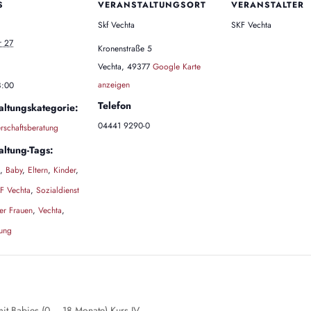
S
VERANSTALTUNGSORT
VERANSTALTER
Skf Vechta
SKF Vechta
 27
Kronenstraße 5
Vechta
,
49377
Google Karte
anzeigen
8:00
Telefon
altungskategorie:
04441 9290-0
schaftsberatung
altung-Tags:
,
Baby
,
Eltern
,
Kinder
,
F Vechta
,
Sozialdienst
her Frauen
,
Vechta
,
tung
t Babies (0 – 18 Monate) Kurs IV