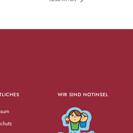
TLICHES
WIR SIND NOTINSEL
ssum
chutz