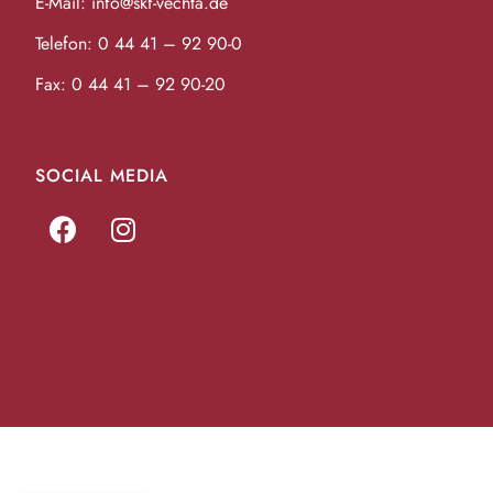
E-Mail:
info@skf-vechta.de
Telefon:
0 44 41 – 92 90-0
Fax: 0 44 41 – 92 90-20
SOCIAL MEDIA