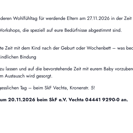
nderen Wohlfühltag für werdende Eltern am 27.11.2026 in der Zeit
 Workshops, die speziell auf eure Bedürfnisse abgestimmt sind.
nte Zeit mit dem Kind nach der Geburt oder Wochenbett – was bed
hkindlichen Bindung
zu lassen und auf die bevorstehende Zeit mit eurem Baby vorzubere
um Austausch wird gesorgt.
esslichen Tag – beim SkF Vechta, Kronenstr. 5!
is zum 20.11.2026 beim SkF e.V. Vechta 04441 9290-0 an.