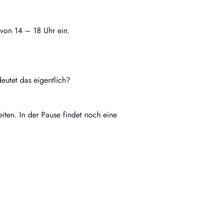
 von 14 – 18 Uhr ein.
eutet das eigentlich?
iten. In der Pause findet noch eine