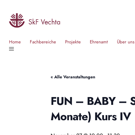
Home
Fachbereiche
Projekte
Ehrenamt
Über uns
« Alle Veranstaltungen
FUN – BABY – Sp
Monate) Kurs IV