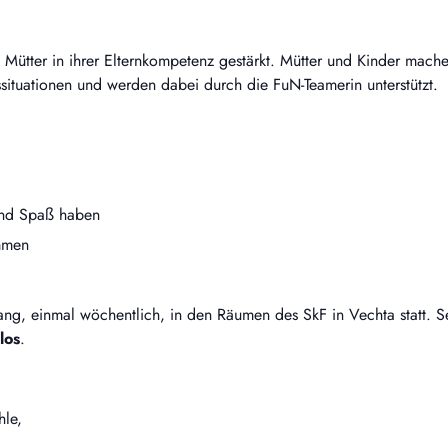
ütter in ihrer Elternkompetenz gestärkt. Mütter und Kinder mache
situationen und werden dabei durch die FuN-Teamerin unterstützt.
 und Spaß haben
mmen
g, einmal wöchentlich, in den Räumen des SkF in Vechta statt. S
los
.
le,