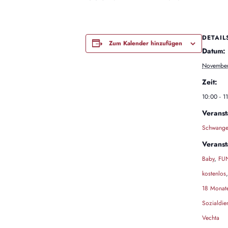
DETAIL
Zum Kalender hinzufügen
Datum:
November
Zeit:
10:00 - 1
Veranst
Schwanger
Veranst
Baby
,
FUN
kostenlos
18 Monat
Sozialdie
Vechta