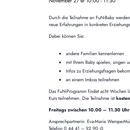
November 27 @ 10:00
-
11:30
Durch die Teilnahme an FuN-Baby werden M
neue Erfahrungen in konkreten Erziehungs
Dabei können Sie:
andere Familien kennenlernen
mit Ihrem Baby spielen, singen
Infos zu Erziehungsfragen beko
an einem Imbiss teilnehmen
Das FuN-Programm findet acht Wochen lan
Kurs teilnehmen. Die Teilnahme ist
kosten
Freitags zwischen 10.00 – 11.30 Uhr
Ansprechpartnerin: Eva-Maria Wempe-Muh
Telefon 0 44 41 – 92 90 -0