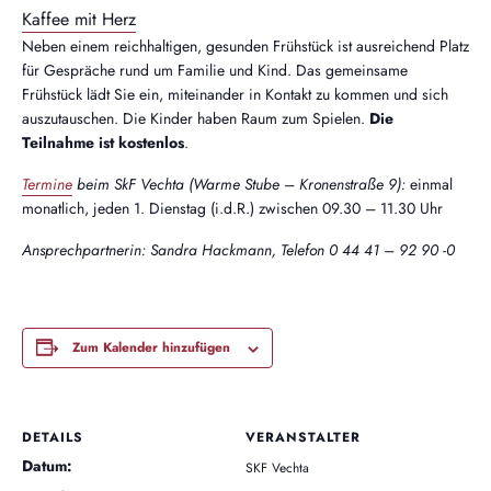
Kaffee mit Herz
Neben einem reichhaltigen, gesunden Frühstück ist ausreichend Platz
für Gespräche rund um Familie und Kind. Das gemeinsame
Frühstück lädt Sie ein, miteinander in Kontakt zu kommen und sich
auszutauschen. Die Kinder haben Raum zum Spielen.
Die
Teilnahme ist kostenlos
.
Termine
beim SkF Vechta (Warme Stube – Kronenstraße 9):
einmal
monatlich, jeden 1. Dienstag (i.d.R.) zwischen 09.30 – 11.30 Uhr
Ansprechpartnerin: Sandra Hackmann, Telefon 0 44 41 – 92 90 -0
Zum Kalender hinzufügen
DETAILS
VERANSTALTER
Datum:
SKF Vechta