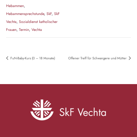
Hebammen
,
Hebammensprechstunde
,
SkF
,
SkF
Vechta
,
Sozialdienst katholischer
Frauen
,
Termin
,
Vechta
FuN-Baby-Kurs (0 – 18 Monate)
Offener Treff für Schwangere und Mütter