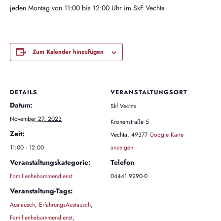
jeden Montag von 11:00 bis 12:00 Uhr im SkF Vechta
Zum Kalender hinzufügen
DETAILS
VERANSTALTUNGSORT
Datum:
Skf Vechta
November 27, 2023
Kronenstraße 5
Zeit:
Vechta
,
49377
Google Karte
11:00 - 12:00
anzeigen
Veranstaltungskategorie:
Telefon
Familienhebammendienst
04441 9290-0
Veranstaltung-Tags:
Austausch
,
ErfahrungsAustausch
,
Familienhebammendienst
,