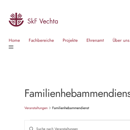
Home
Fachbereiche
Projekte
Ehrenamt
Über uns
Familienhebammendiens
Veranstaltungen
Familienhebammendienst
V
B