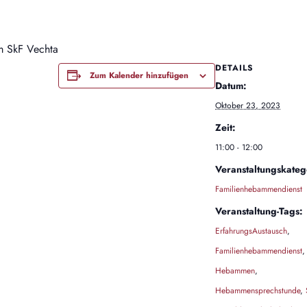
m SkF Vechta
DETAILS
Zum Kalender hinzufügen
Datum:
Oktober 23, 2023
Zeit:
11:00 - 12:00
Veranstaltungskateg
Familienhebammendienst
Veranstaltung-Tags:
ErfahrungsAustausch
,
Familienhebammendienst
,
Hebammen
,
Hebammensprechstunde
,