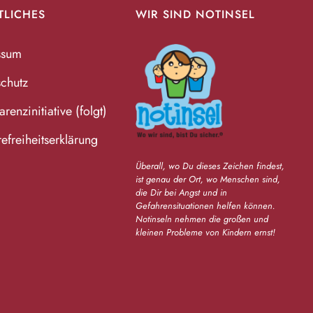
TLICHES
WIR SIND NOTINSEL
ssum
chutz
renzinitiative (folgt)
refreiheitserklärung
Überall, wo Du dieses Zeichen findest,
ist genau der Ort, wo Menschen sind,
die Dir bei Angst und in
Gefahrensituationen helfen können.
Notinseln nehmen die großen und
kleinen Probleme von Kindern ernst!