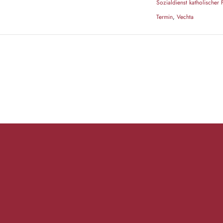
Sozialdienst katholischer 
Termin
,
Vechta