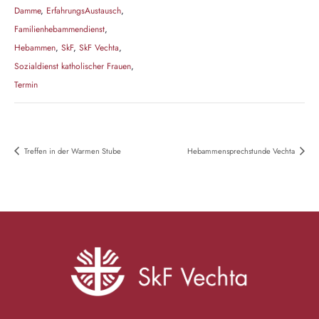
Damme
,
ErfahrungsAustausch
,
Familienhebammendienst
,
Hebammen
,
SkF
,
SkF Vechta
,
Sozialdienst katholischer Frauen
,
Termin
Treffen in der Warmen Stube
Hebammensprechstunde Vechta