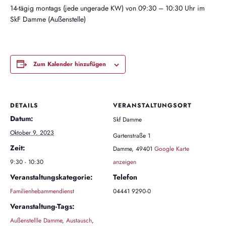
14-tägig montags (jede ungerade KW) von 09:30 – 10:30 Uhr im
SkF Damme (Außenstelle)
Zum Kalender hinzufügen
DETAILS
VERANSTALTUNGSORT
Datum:
Skf Damme
Oktober 9, 2023
Gartenstraße 1
Zeit:
Damme
,
49401
Google Karte
9:30 - 10:30
anzeigen
Veranstaltungskategorie:
Telefon
Familienhebammendienst
04441 9290-0
Veranstaltung-Tags:
Außenstellle Damme
,
Austausch
,