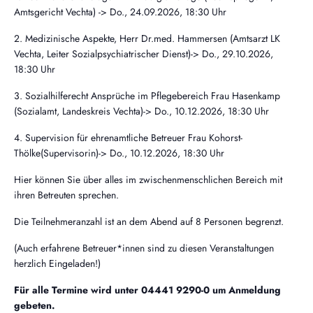
Amtsgericht Vechta) -> Do., 24.09.2026, 18:30 Uhr
2. Medizinische Aspekte, Herr Dr.med. Hammersen (Amtsarzt LK
Vechta, Leiter Sozialpsychiatrischer Dienst)-> Do., 29.10.2026,
18:30 Uhr
3. Sozialhilferecht Ansprüche im Pflegebereich Frau Hasenkamp
(Sozialamt, Landeskreis Vechta)-> Do., 10.12.2026, 18:30 Uhr
4. Supervision für ehrenamtliche Betreuer Frau Kohorst-
Thölke(Supervisorin)-> Do., 10.12.2026, 18:30 Uhr
Hier können Sie über alles im zwischenmenschlichen Bereich mit
ihren Betreuten sprechen.
Die Teilnehmeranzahl ist an dem Abend auf 8 Personen begrenzt.
(Auch erfahrene Betreuer*innen sind zu diesen Veranstaltungen
herzlich Eingeladen!)
Für alle Termine wird unter 04441 9290-0 um Anmeldung
gebeten.