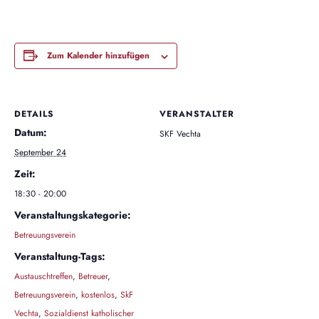
Zum Kalender hinzufügen
DETAILS
VERANSTALTER
Datum:
SKF Vechta
September 24
Zeit:
18:30 - 20:00
Veranstaltungskategorie:
Betreuungsverein
Veranstaltung-Tags:
Austauschtreffen
,
Betreuer
,
Betreuungsverein
,
kostenlos
,
SkF
Vechta
,
Sozialdienst katholischer