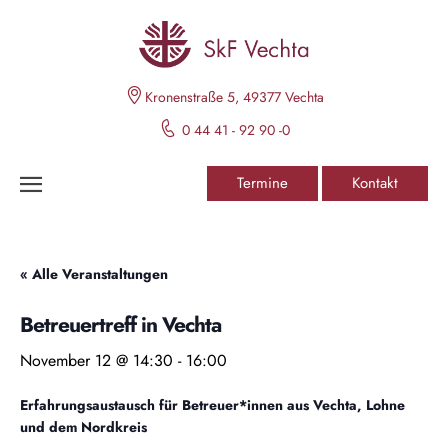
Kronenstraße 5, 49377 Vechta
0 44 41 - 92 90 -0
Termine
Kontakt
« Alle Veranstaltungen
Betreuertreff in Vechta
November 12 @ 14:30
-
16:00
Erfahrungsaustausch für Betreuer*innen aus Vechta, Lohne
und dem Nordkreis