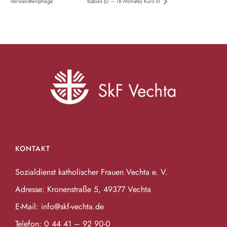
Verwandtenpflege
Babies (0 – 18 Monate) Kurs III
KONTAKT
Sozialdienst katholischer Frauen Vechta e. V.
Adresse: Kronenstraße 5, 49377 Vechta
E-Mail:
info@skf-vechta.de
Telefon:
0 44 41 – 92 90-0