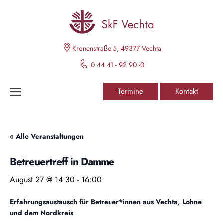
Kronenstraße 5, 49377 Vechta
0 44 41 - 92 90 -0
Termine
Kontakt
« Alle Veranstaltungen
Betreuertreff in Damme
August 27 @ 14:30
-
16:00
Erfahrungsaustausch für Betreuer*innen aus Vechta, Lohne
und dem Nordkreis