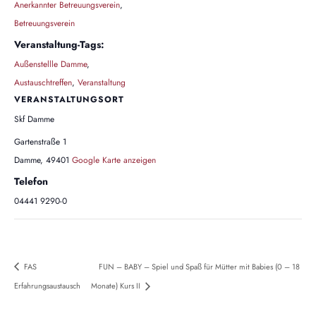
Anerkannter Betreuungsverein
,
Betreuungsverein
Veranstaltung-Tags:
Außenstellle Damme
,
Austauschtreffen
,
Veranstaltung
VERANSTALTUNGSORT
Skf Damme
Gartenstraße 1
Damme
,
49401
Google Karte anzeigen
Telefon
04441 9290-0
FAS
FUN – BABY – Spiel und Spaß für Mütter mit Babies (0 – 18
Erfahrungsaustausch
Monate) Kurs II