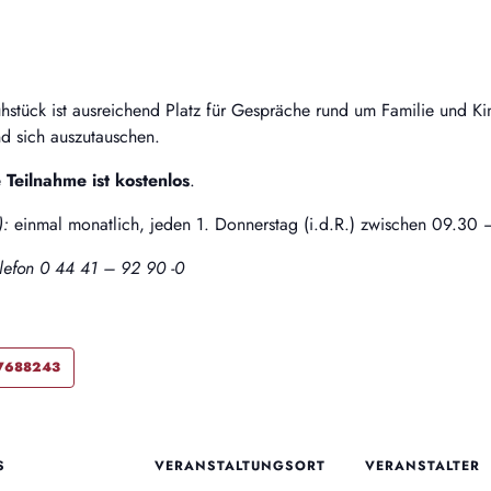
stück ist ausreichend Platz für Gespräche rund um Familie und Ki
d sich auszutauschen.
 Teilnahme ist kostenlos
.
):
einmal monatlich, jeden 1. Donnerstag (i.d.R.) zwischen 09.30 
lefon 0 44 41 – 92 90 -0
57688243
S
VERANSTALTUNGSORT
VERANSTALTER