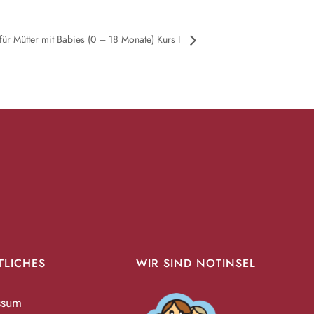
r Mütter mit Babies (0 – 18 Monate) Kurs I
TLICHES
WIR SIND NOTINSEL
ssum