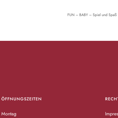
FUN – BABY – Spiel und Spaß fü
ÖFFNUNGSZEITEN
RECH
Montag
Impre