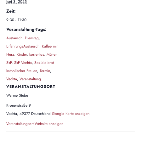
Juni 3, 2025
Zeit:
9:30 - 11:30
Veranstaltung-Tags:
Austausch
,
Dienstag
,
ErfahrungsAustausch
,
Kaffee mit
Herz
,
Kinder
,
kostenlos
,
Mütter
,
SkF
,
SkF Vechta
,
Sozialdienst
katholischer Frauen
,
Termin
,
Vechta
,
Veranstaltung
VERANSTALTUNGSORT
Warme Stube
Kronenstraße 9
Vechta
,
49377
Deutschland
Google Karte anzeigen
Veranstaltungsort-Website anzeigen