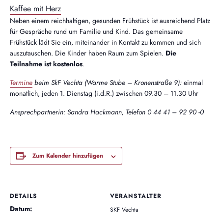
Kaffee mit Herz
Neben einem reichhaltigen, gesunden Frühstück ist ausreichend Platz
für Gespräche rund um Familie und Kind. Das gemeinsame
Frühstück lädt Sie ein, miteinander in Kontakt zu kommen und sich
auszutauschen. Die Kinder haben Raum zum Spielen.
Die
Teilnahme ist kostenlos
.
Termine
beim SkF Vechta (Warme Stube – Kronenstraße 9):
einmal
monatlich, jeden 1. Dienstag (i.d.R.) zwischen 09.30 – 11.30 Uhr
Ansprechpartnerin: Sandra Hackmann, Telefon 0 44 41 – 92 90 -0
Zum Kalender hinzufügen
DETAILS
VERANSTALTER
Datum:
SKF Vechta