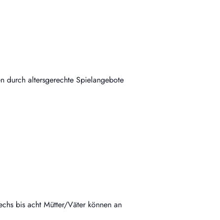
n durch altersgerechte Spielangebote
echs bis acht Mütter/Väter können an