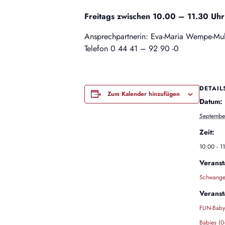
Freitags zwischen 10.00 – 11.30 Uhr
Ansprechpartnerin: Eva-Maria Wempe-Muh
Telefon 0 44 41 – 92 90 -0
DETAIL
Zum Kalender hinzufügen
Datum:
Septembe
Zeit:
10:00 - 1
Veranst
Schwanger
Veranst
FUN-Baby
Babies (0