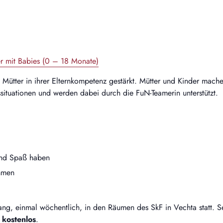
 mit Babies (0 – 18 Monate)
ütter in ihrer Elternkompetenz gestärkt. Mütter und Kinder mache
situationen und werden dabei durch die FuN-Teamerin unterstützt.
 und Spaß haben
mmen
g, einmal wöchentlich, in den Räumen des SkF in Vechta statt. S
t
kostenlos
.