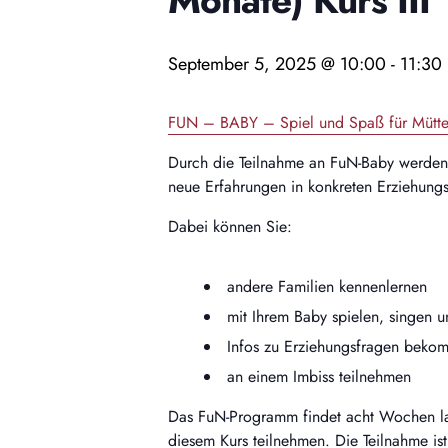
Monate) Kurs III
September 5, 2025 @ 10:00
-
11:30
FUN – BABY – Spiel und Spaß für Mütter
Durch die Teilnahme an FuN-Baby werden M
neue Erfahrungen in konkreten Erziehungs
Dabei können Sie:
andere Familien kennenlernen
mit Ihrem Baby spielen, singen
Infos zu Erziehungsfragen beko
an einem Imbiss teilnehmen
Das FuN-Programm findet acht Wochen lan
diesem Kurs teilnehmen. Die Teilnahme is