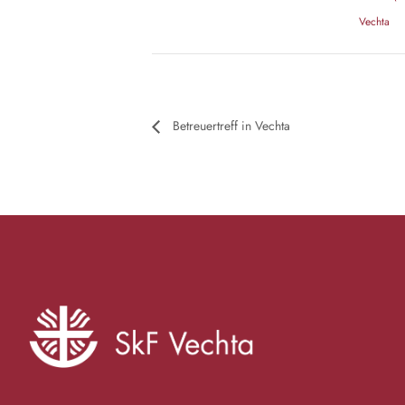
Vechta
Betreuertreff in Vechta