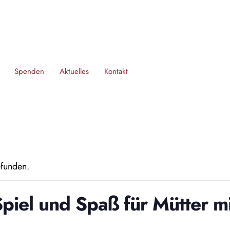
Spenden
Aktuelles
Kontakt
efunden.
iel und Spaß für Mütter mi