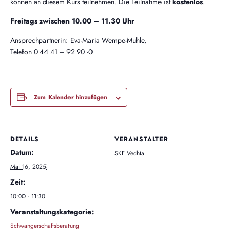
können an diesem Kurs teilnehmen. Die Teilnahme ist
kostenlos
.
Freitags zwischen 10.00 – 11.30 Uhr
Ansprechpartnerin: Eva-Maria Wempe-Muhle,
Telefon 0 44 41 – 92 90 -0
Zum Kalender hinzufügen
DETAILS
VERANSTALTER
Datum:
SKF Vechta
Mai 16, 2025
Zeit:
10:00 - 11:30
Veranstaltungskategorie:
Schwangerschaftsberatung