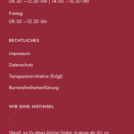
08.30 –12.30 Uhr | 14.00 –16.30 Uhr
Freitag
08.30 –12.30 Uhr
RECHTLICHES
Impressum
Datenschutz
Transparenzinitiative (folgt)
Barrierefreiheitserklärung
WIR SIND NOTINSEL
Überall, wo Du dieses Zeichen findest, ist genau der Ort, wo