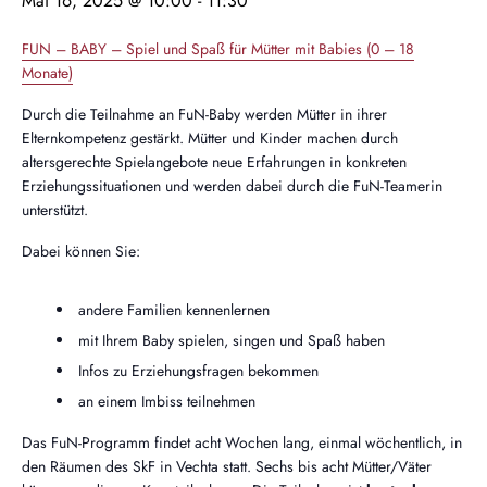
Mai 16, 2025 @ 10:00
-
11:30
FUN – BABY – Spiel und Spaß für Mütter mit Babies (0 – 18
Monate)
Durch die Teilnahme an FuN-Baby werden Mütter in ihrer
Elternkompetenz gestärkt. Mütter und Kinder machen durch
altersgerechte Spielangebote neue Erfahrungen in konkreten
Erziehungssituationen und werden dabei durch die FuN-Teamerin
unterstützt.
Dabei können Sie:
andere Familien kennenlernen
mit Ihrem Baby spielen, singen und Spaß haben
Infos zu Erziehungsfragen bekommen
an einem Imbiss teilnehmen
Das FuN-Programm findet acht Wochen lang, einmal wöchentlich, in
den Räumen des SkF in Vechta statt. Sechs bis acht Mütter/Väter