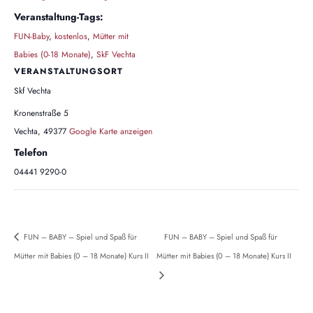
Veranstaltung-Tags:
FUN-Baby
,
kostenlos
,
Mütter mit
Babies (0-18 Monate)
,
SkF Vechta
VERANSTALTUNGSORT
Skf Vechta
Kronenstraße 5
Vechta
,
49377
Google Karte anzeigen
Telefon
04441 9290-0
FUN – BABY – Spiel und Spaß für
FUN – BABY – Spiel und Spaß für
Mütter mit Babies (0 – 18 Monate) Kurs II
Mütter mit Babies (0 – 18 Monate) Kurs II