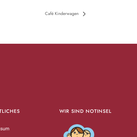
Café Kinderwagen
TLICHES
WIR SIND NOTINSEL
ssum