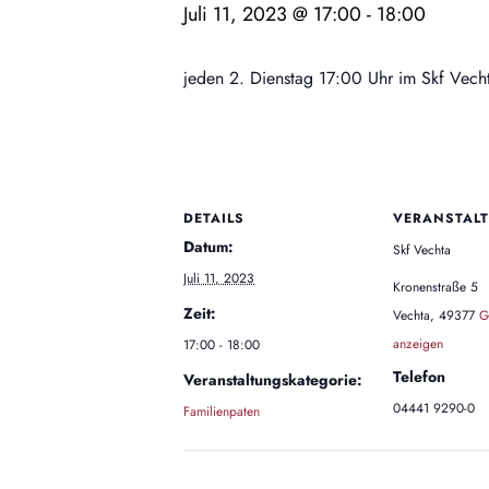
Juli 11, 2023 @ 17:00
-
18:00
jeden 2. Dienstag 17:00 Uhr im Skf Vech
DETAILS
VERANSTAL
Datum:
Skf Vechta
Juli 11, 2023
Kronenstraße 5
Zeit:
Vechta
,
49377
G
anzeigen
17:00 - 18:00
Telefon
Veranstaltungskategorie:
04441 9290-0
Familienpaten