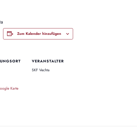
ta
Zum Kalender hinzufügen
TUNGSORT
VERANSTALTER
SKF Vechta
oogle Karte