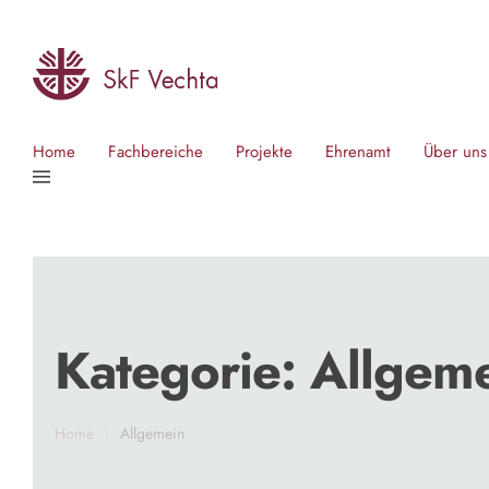
Home
Fachbereiche
Projekte
Ehrenamt
Über uns
Kategorie:
Allgem
Home
|
Allgemein