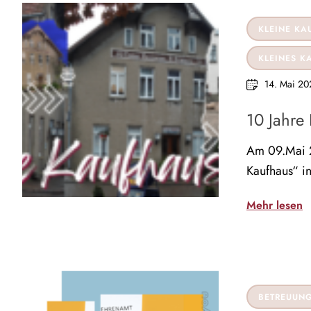
KLEINE KA
KLEINES 
14. Mai 20
10 Jahre
Am 09.Mai 20
Kaufhaus“ 
Mehr lesen
BETREUUN