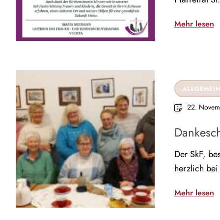
Mehr lesen
ALLGEMEI
22. Novem
Dankesc
Der SkF, be
herzlich bei
Mehr lesen