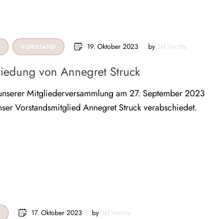
19. Oktober 2023
by 
Skf Vechta
N
VORSTAND
iedung von Annegret Struck
nserer Mitgliederversammlung am 27. September 2023
ser Vorstandsmitglied Annegret Struck verabschiedet.
17. Oktober 2023
by 
Skf Vechta
N