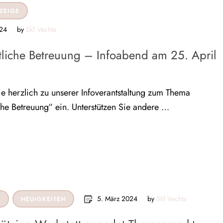
ZEIGE
024
by 
Skf Vechta
liche Betreuung – Infoabend am 25. April
e herzlich zu unserer Infoverantstaltung zum Thema
he Betreuung“ ein. Unterstützen Sie andere …
5. März 2024
by 
Skf Vechta
N
NEUIGKEITEN