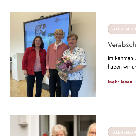
ALLGEMEI
Verabsch
Im Rahmen u
haben wir un
Mehr lesen
ALLGEMEI