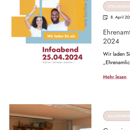
STELLENAN
8. April 2
Ehrenamt
2024
Wir laden Si
„Ehrenamlic
Mehr lesen
ALLGEMEI