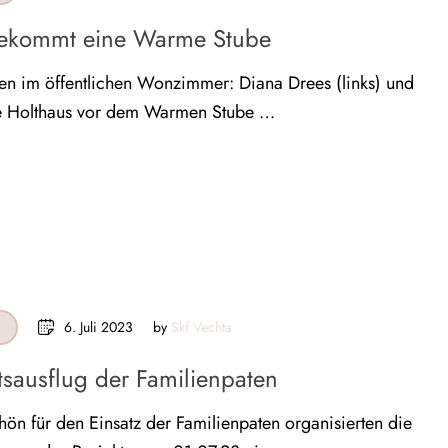
bekommt eine Warme Stube
en im öffentlichen Wonzimmer: Diana Drees (links) und
e Holthaus vor dem Warmen Stube …
6. Juli 2023
by 
Skf Vechta
N
sausflug der Familienpaten
ön für den Einsatz der Familienpaten organisierten die