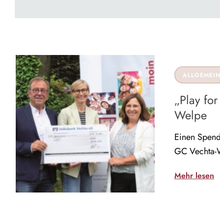
ALLGEMEI
„Play for
Welpe
Einen Spend
GC Vechta-W
Mehr lesen