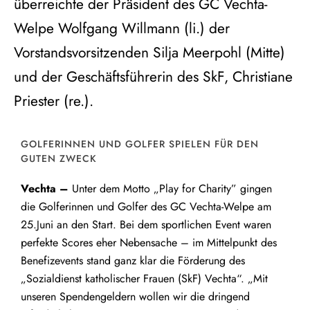
überreichte der Präsident des GC Vechta-
Welpe Wolfgang Willmann (li.) der
Vorstandsvorsitzenden Silja Meerpohl (Mitte)
und der Geschäftsführerin des SkF, Christiane
Priester (re.).
GOLFERINNEN UND GOLFER SPIELEN FÜR DEN
GUTEN ZWECK
Vechta –
Unter dem Motto „Play for Charity” gingen
die Golferinnen und Golfer des GC Vechta-Welpe am
25.Juni an den Start. Bei dem sportlichen Event waren
perfekte Scores eher Nebensache – im Mittelpunkt des
Benefizevents stand ganz klar die Förderung des
„Sozialdienst katholischer Frauen (SkF) Vechta“. „Mit
unseren Spendengeldern wollen wir die dringend