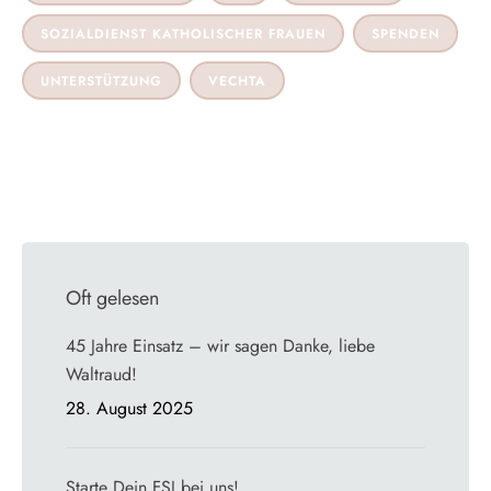
SOZIALDIENST KATHOLISCHER FRAUEN
SPENDEN
UNTERSTÜTZUNG
VECHTA
Oft gelesen
45 Jahre Einsatz – wir sagen Danke, liebe
Waltraud!
28. August 2025
Starte Dein FSJ bei uns!