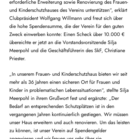
erforderliche Erweiterung sowie Renovierung des Frauen-
und Kinderschutzhauses des Vereins unterstützen“, erklärt
Clubpräsident Wolfgang Willmann und freut sich über
die hohe Spendensumme, die der Verein für den guten
Zweck einwerben konnte: Einen Scheck über 10.000 €
übereichte er jetzt an die Vorstandsvorsitzende Silja
Meerpohl und die Geschäftsführerin des SkF, Christiane
Priester.
„In unserem Frauen- und Kinderschutzhaus bieten wir seit
mehr als 36 Jahren einen sicheren Ort für Frauen und
Kinder in problematischen Lebenssituationen“, stellte Silja
Meerpohl in ihrem Grußwort fest und ergänzte: „Der
Bedarf an entsprechenden Schutzplätzen ist in den
vergangenen Jahren kontinuierlich gestiegen. Wir müssen
unser Haus erweitern und auch renovieren. Um das leisten
zu können, ist unser Verein auf Spendengelder
angewiesen und wir freuen uns sehr über sie