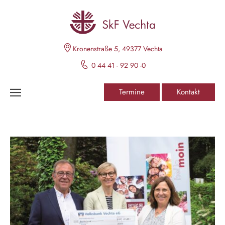
Kronenstraße 5, 49377 Vechta
0 44 41 - 92 90 -0
Termine
Kontakt