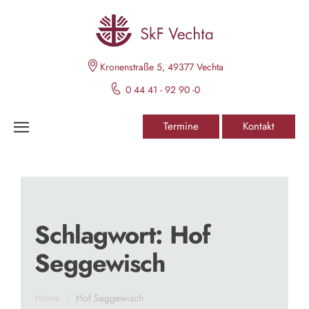
Kronenstraße 5, 49377 Vechta
0 44 41 - 92 90 -0
Termine
Kontakt
Schlagwort:
Hof
Seggewisch
Home
|
Hof Seggewisch