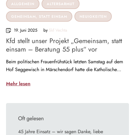
ALLGEMEIN
ALTERSARMUT
GEMEINSAM, STATT EINSAM
NEUIGKEITEN
19. Juni 2025
by 
Skf Vechta
Kfd stellt unser Projekt „Gemeinsam, statt
einsam – Beratung 55 plus“ vor
Beim politischen Frauenfrühstück letzten Samstag auf dem
Hof Seggewisch in Märschendorf hatte die Katholische
Frauengemeinschaft …
Mehr lesen
Oft gelesen
45 Jahre Einsatz – wir sagen Danke, liebe