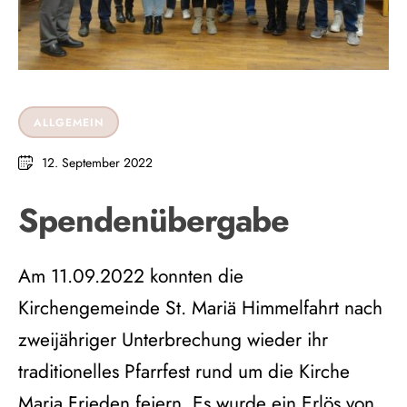
ALLGEMEIN
12. September 2022
Spendenübergabe
Am 11.09.2022 konnten die
Kirchengemeinde St. Mariä Himmelfahrt nach
zweijähriger Unterbrechung wieder ihr
traditionelles Pfarrfest rund um die Kirche
Maria Frieden feiern. Es wurde ein Erlös von