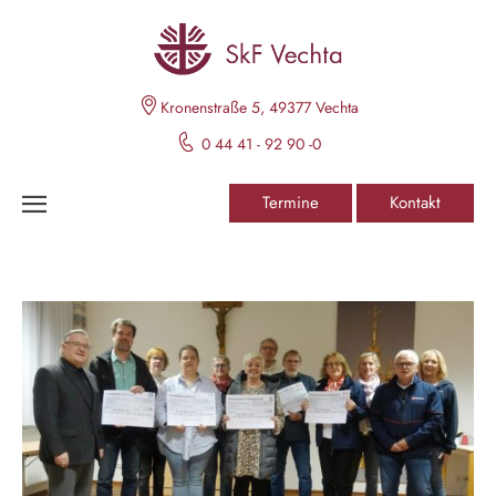
Kronenstraße 5, 49377 Vechta
0 44 41 - 92 90 -0
Termine
Kontakt