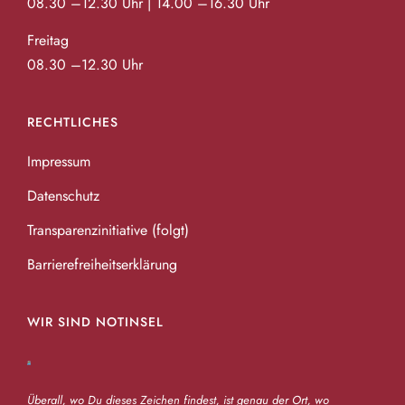
08.30 –12.30 Uhr | 14.00 –16.30 Uhr
Freitag
08.30 –12.30 Uhr
RECHTLICHES
Impressum
Datenschutz
Transparenzinitiative (folgt)
Barrierefreiheitserklärung
WIR SIND NOTINSEL
Überall, wo Du dieses Zeichen findest, ist genau der Ort, wo